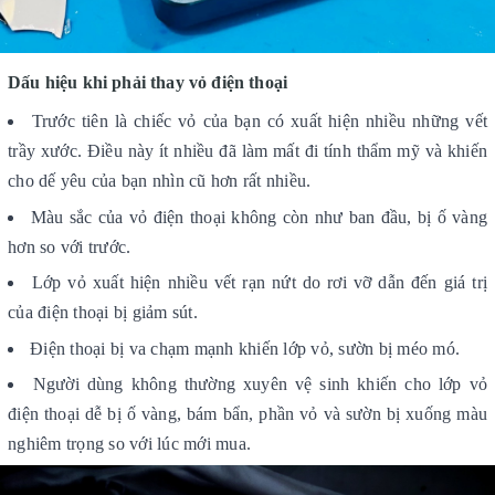
Dấu hiệu khi phải thay vỏ điện thoại
Trước tiên là chiếc vỏ của bạn có xuất hiện nhiều những vết
trầy xước. Điều này ít nhiều đã làm mất đi tính thẩm mỹ và khiến
cho dế yêu của bạn nhìn cũ hơn rất nhiều.
Màu sắc của vỏ điện thoại không còn như ban đầu, bị ố vàng
hơn so với trước.
Lớp vỏ xuất hiện nhiều vết rạn nứt do rơi vỡ dẫn đến giá trị
của điện thoại bị giảm sút.
Điện thoại bị va chạm mạnh khiến lớp vỏ, sườn bị méo mó.
Người dùng không thường xuyên vệ sinh khiến cho lớp vỏ
điện thoại dễ bị ố vàng, bám bẩn, phần vỏ và sườn bị xuống màu
nghiêm trọng so với lúc mới mua.