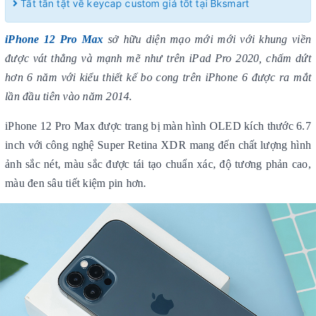
Tất tần tật về keycap custom giá tốt tại Bksmart
iPhone 12 Pro Max
sở hữu diện mạo mới mới với khung viền
được vát thẳng và mạnh mẽ như trên iPad Pro 2020, chấm dứt
hơn 6 năm với kiểu thiết kế bo cong trên iPhone 6 được ra mắt
lần đầu tiên vào năm 2014.
iPhone 12 Pro Max được trang bị màn hình OLED kích thước 6.7
inch với công nghệ Super Retina XDR mang đến chất lượng hình
ảnh sắc nét, màu sắc được tái tạo chuẩn xác, độ tương phản cao,
màu đen sâu tiết kiệm pin hơn.