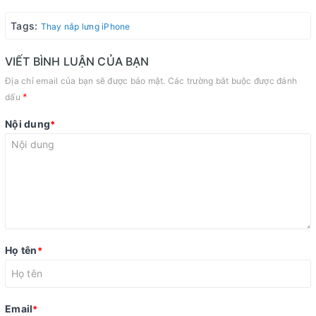
Tags:
Thay nắp lưng iPhone
VIẾT BÌNH LUẬN CỦA BẠN
Địa chỉ email của bạn sẽ được bảo mật. Các trường bắt buộc được đánh
*
dấu
Nội dung
*
Họ tên
*
Email
*