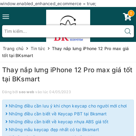
window.enabled_enhanced_ecommerce = true;
0
Toggle
navigation
Trang chủ
Tin tức
Thay nắp lưng iPhone 12 Pro max giá
tốt tại BKsmart
Thay nắp lưng iPhone 12 Pro max giá tốt
tại BKsmart
Đăng bởi
seo web
vào lúc 04/05/2023
Những điều cần lưu ý khi chọn keycap cho người mới chơi
Những điều cần biết về Keycap PBT tại Bksmart
Những điều cần biết về keycap nhựa ABS giá tốt
Những mẫu keycap đẹp nhất có tại Bksmart