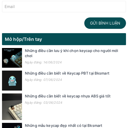
GỬI BÌNH LUẬN
Mở hộp/Trên tay
Những điều cần lưu ý khi chọn keycap cho người mới
chơi
Ngày đăng: 14/06/2024
Những điều cần biết về Keycap PBT tại Bksmart
Ngày đăng: 07/06/2024
Những điều cần biết về keycap nhựa ABS giá tốt
Ngày đăng: 03/06/2024
Những mẫu keycap đẹp nhất có tại Bksmart