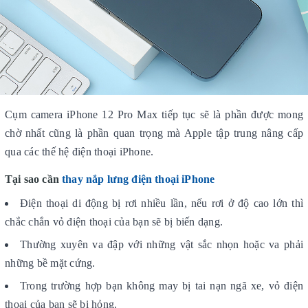
Cụm camera iPhone 12 Pro Max tiếp tục sẽ là phần được mong
chờ nhất cũng là phần quan trọng mà Apple tập trung nâng cấp
qua các thế hệ điện thoại iPhone.
Tại sao cần
thay nắp lưng điện thoại iPhone
Điện thoại di động bị rơi nhiều lần, nếu rơi ở độ cao lớn thì
chắc chắn vỏ điện thoại của bạn sẽ bị biến dạng.
Thường xuyên va đập với những vật sắc nhọn hoặc va phải
những bề mặt cứng.
Trong trường hợp bạn không may bị tai nạn ngã xe, vỏ điện
thoại của bạn sẽ bị hỏng.