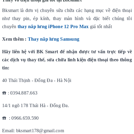
Bksmart là đơn vị chuyên sửa chữa các hạng mục về điện thoại
như thay pin, ép kính, thay màn hình và đặc biết chúng tôi
chuyên
thay nắp lưng iPhone 12 Pro Max
giá tốt nhất
Xem thêm :
Thay nắp lưng Samsung
Hãy liên hệ với BK Smart để nhận được tư vấn trực tiếp về
các dịch vụ thay thế, sửa chữa linh kiện điện thoại theo thông
tin:
40 Thái Thịnh - Đống Đa - Hà Nội
☎️ : 0394.887.663
14/1 ngõ 178 Thái Hà - Đống Đa.
☎️ : 0966.659.590
Email: bksmart178@gmail.com