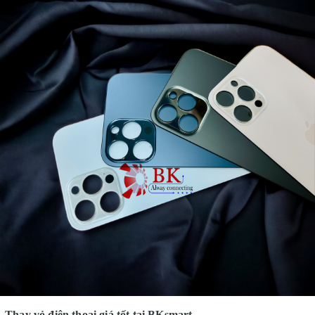
Thay vỏ điện thoại giá tốt tại BKsmart