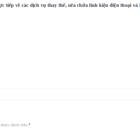
 tiếp về các dịch vụ thay thế, sửa chữa linh kiện điện thoại và
*
c được đánh dấu