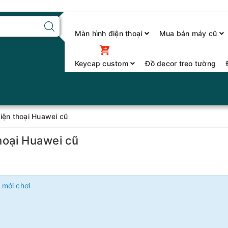
Màn hình điện thoại
Mua bán máy cũ
Keycap custom
Đồ decor treo tường
ện thoại Huawei cũ
hoại Huawei cũ
 mới chơi