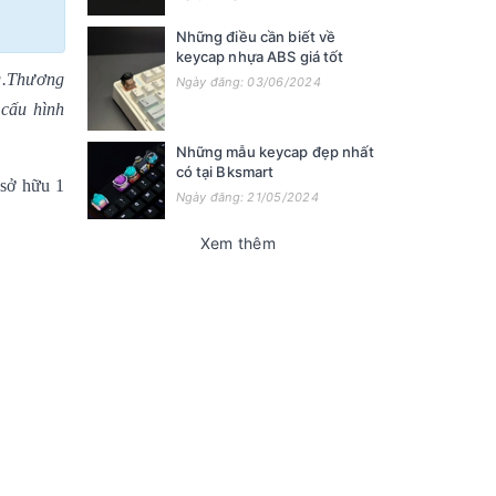
Những điều cần biết về
keycap nhựa ABS giá tốt
ng.Thương
Ngày đăng: 03/06/2024
 cấu hình
Những mẫu keycap đẹp nhất
có tại Bksmart
 sở hữu 1
Ngày đăng: 21/05/2024
Xem thêm