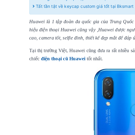
Tất tần tật về keycap custom giá tốt tại Bksmart
Huawei là 1 tập đoàn đa quốc gia của Trung Quốc v
hiệu điện thoại Huawei cũng vậy ,Huawei được ngườ
cao, camera tốt, selfie đỉnh, thiết kế đẹp mắt để đ
Tại thị trường Việt, Huawei cũng đưa ra rất nhiều 
chiếc
điện thoại cũ Huawei
tốt nhất.