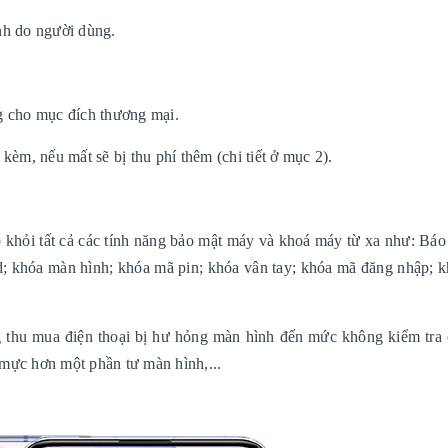
inh do người dùng.
g cho mục đích thương mại.
èm, nếu mất sẽ bị thu phí thêm (chi tiết ở mục 2).
 khỏi tất cả các tính năng bảo mật máy và khoá máy từ xa như: Báo 
d; khóa màn hình; khóa mã pin; khóa vân tay; khóa mã đăng nhập; k
g thu mua điện thoại bị hư hỏng màn hình đến mức không kiểm tra
 mực hơn một phần tư màn hình,...