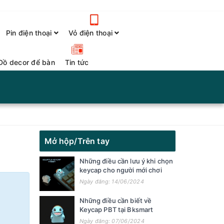
Pin điện thoại
Vỏ điện thoại
Đồ decor để bàn
Tin tức
Mở hộp/Trên tay
Những điều cần lưu ý khi chọn
keycap cho người mới chơi
Ngày đăng: 14/06/2024
Những điều cần biết về
Keycap PBT tại Bksmart
Ngày đăng: 07/06/2024