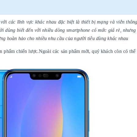
ới các lĩnh vực khác nhau đặc biệt là thiết bị mạng và viễn thô
i dùng biết đến với nhiều dòng smartphone có mức giá rẻ, nhưng
áp ứng hoàn hảo cho nhiều nhu cầu của người tiêu dùng khác nhau
sản phẩm chiến lược.Ngoài các sản phẩm mới, quý khách còn có thể