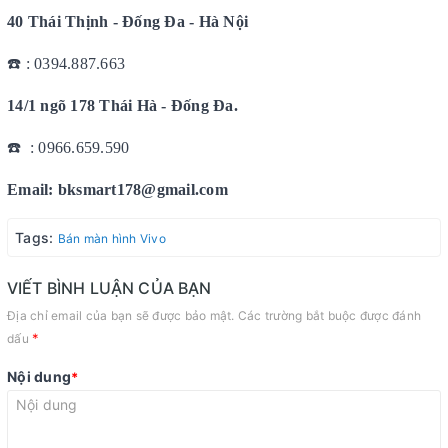
40 Thái Thịnh - Đống Đa - Hà Nội
☎️ : 0394.887.663
14/1 ngõ 178 Thái Hà - Đống Đa.
☎️ : 0966.659.590
Email: bksmart178@gmail.com
Tags:
Bán màn hình Vivo
VIẾT BÌNH LUẬN CỦA BẠN
Địa chỉ email của bạn sẽ được bảo mật. Các trường bắt buộc được đánh
*
dấu
Nội dung
*