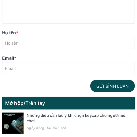
Họ tên
*
Email
*
GỬI BÌNH LUẬN
Mở hộp/Trên tay
Những điều cần lưu ý khi chọn keycap cho người mới
chơi
Ngày đăng: 14/06/2024