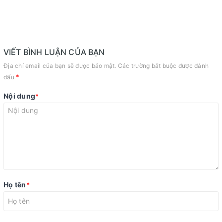
VIẾT BÌNH LUẬN CỦA BẠN
Địa chỉ email của bạn sẽ được bảo mật. Các trường bắt buộc được đánh
*
dấu
Nội dung
*
Họ tên
*