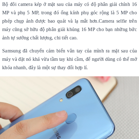
Bộ đôi camera kép ở mặt sau của máy có độ phân giải chính 16
MP và phụ 5 MP, trong đó ống kính phụ góc rộng là 5 MP cho
phép chụp ảnh được bao quát và lạ mắt hơn.Camera selfie trên
máy cũng sở hữu độ phân giải khủng 16 MP cho bạn những bức
ảnh tự sướng chất lượng, chi tiết cao.
Samsung đã chuyển cảm biến vân tay của mình ra mặt sau của
máy và đặt nó khá vừa tầm tay khi cầm, để người dùng có thể mở
khóa nhanh, đây là một sự thay đổi hợp lí.