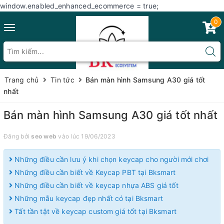
window.enabled_enhanced_ecommerce = true;
0
Toggle
navigation
Trang chủ
Tin tức
Bán màn hình Samsung A30 giá tốt
nhất
Bán màn hình Samsung A30 giá tốt nhất
Đăng bởi
seo web
vào lúc 19/06/2023
Những điều cần lưu ý khi chọn keycap cho người mới chơi
Những điều cần biết về Keycap PBT tại Bksmart
Những điều cần biết về keycap nhựa ABS giá tốt
Những mẫu keycap đẹp nhất có tại Bksmart
Tất tần tật về keycap custom giá tốt tại Bksmart