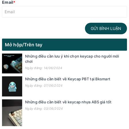
Email
*
GỬI BÌNH LUẬN
Mở hộp/Trên tay
Những điều cần lưu ý khi chọn keycap cho người mới
chơi
Ngày đăng: 14/06/2024
Những điều cần biết về Keycap PBT tại Bksmart
Ngày đăng: 07/06/2024
Những điều cần biết về keycap nhựa ABS giá tốt
Ngày đăng: 03/06/2024