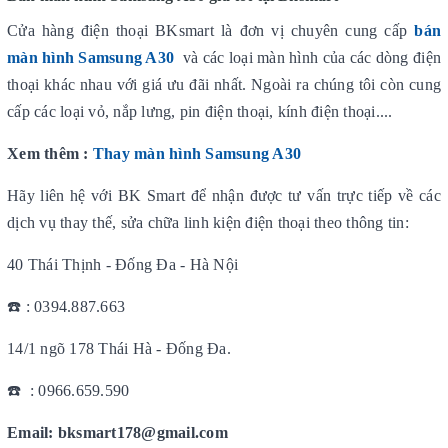
Cửa hàng điện thoại BKsmart là đơn vị chuyên cung cấp
bán
màn hình Samsung A30
và các loại màn hình của các dòng điện
thoại khác nhau với giá ưu đãi nhất. Ngoài ra chúng tôi còn cung
cấp các loại vỏ, nắp lưng, pin điện thoại, kính điện thoại....
Xem thêm :
Thay màn hình Samsung A30
Hãy liên hệ với BK Smart để nhận được tư vấn trực tiếp về các
dịch vụ thay thế, sửa chữa linh kiện điện thoại theo thông tin:
40 Thái Thịnh - Đống Đa - Hà Nội
☎️ : 0394.887.663
14/1 ngõ 178 Thái Hà - Đống Đa.
☎️ : 0966.659.590
Email: bksmart178@gmail.com