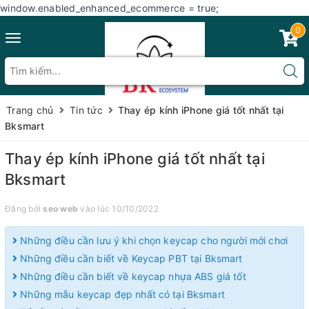
window.enabled_enhanced_ecommerce = true;
0
Toggle
navigation
Trang chủ
Tin tức
Thay ép kính iPhone giá tốt nhất tại
Bksmart
Thay ép kính iPhone giá tốt nhất tại
Bksmart
Đăng bởi
seo web
vào lúc 10/10/2022
Những điều cần lưu ý khi chọn keycap cho người mới chơi
Những điều cần biết về Keycap PBT tại Bksmart
Những điều cần biết về keycap nhựa ABS giá tốt
Những mẫu keycap đẹp nhất có tại Bksmart