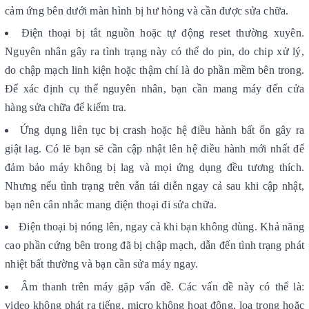
cảm ứng bên dưới màn hình bị hư hỏng và cần được sửa chữa.
Điện thoại bị tắt nguồn hoặc tự động reset thường xuyên.
Nguyên nhân gây ra tình trạng này có thể do pin, do chip xử lý,
do chập mạch linh kiện hoặc thậm chí là do phần mềm bên trong.
Để xác định cụ thể nguyên nhân, bạn cần mang máy đến cửa
hàng sửa chữa để kiểm tra.
Ứng dụng liên tục bị crash hoặc hệ điều hành bất ổn gây ra
giật lag. Có lẽ bạn sẽ cần cập nhật lên hệ điều hành mới nhất để
đảm bảo máy không bị lag và mọi ứng dụng đều tương thích.
Nhưng nếu tình trạng trên vẫn tái diễn ngay cả sau khi cập nhật,
bạn nên cân nhắc mang điện thoại đi sửa chữa.
Điện thoại bị nóng lên, ngay cả khi bạn không dùng. Khả năng
cao phần cứng bên trong đã bị chập mạch, dẫn đến tình trạng phát
nhiệt bất thường và bạn cần sửa máy ngay.
Âm thanh trên máy gặp vấn đề. Các vấn đề này có thể là:
video không phát ra tiếng, micro không hoạt động, loa trong hoặc