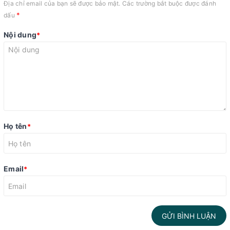
Địa chỉ email của bạn sẽ được bảo mật. Các trường bắt buộc được đánh
*
dấu
Nội dung
*
Họ tên
*
Email
*
GỬI BÌNH LUẬN