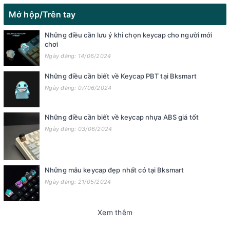
Mở hộp/Trên tay
Những điều cần lưu ý khi chọn keycap cho người mới
chơi
Ngày đăng: 14/06/2024
Những điều cần biết về Keycap PBT tại Bksmart
Ngày đăng: 07/06/2024
Những điều cần biết về keycap nhựa ABS giá tốt
Ngày đăng: 03/06/2024
Những mẫu keycap đẹp nhất có tại Bksmart
Ngày đăng: 21/05/2024
Xem thêm