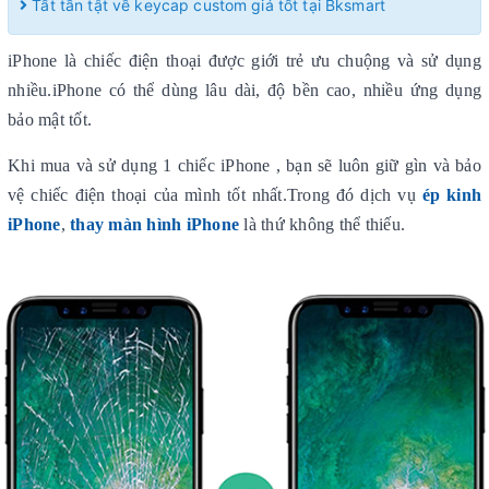
Tất tần tật về keycap custom giá tốt tại Bksmart
iPhone là chiếc điện thoại được giới trẻ ưu chuộng và sử dụng
nhiều.iPhone có thể dùng lâu dài, độ bền cao, nhiều ứng dụng
bảo mật tốt.
Khi mua và sử dụng 1 chiếc iPhone , bạn sẽ luôn giữ gìn và bảo
vệ chiếc điện thoại của mình tốt nhất.Trong đó dịch vụ
ép kinh
iPhone
,
thay màn hình iPhone
là thứ không thể thiếu.