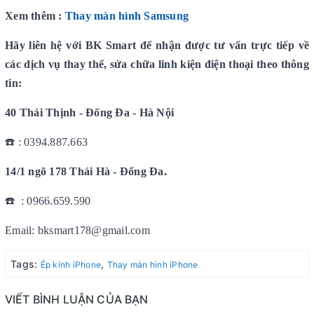
Xem thêm :
Thay màn hình Samsung
Hãy liên hệ với BK Smart để nhận được tư vấn trực tiếp về
các dịch vụ thay thế, sửa chữa linh kiện điện thoại theo thông
tin:
40 Thái Thịnh - Đống Đa - Hà Nội
☎️ : 0394.887.663
14/1 ngõ 178 Thái Hà - Đống Đa.
☎️ : 0966.659.590
Email: bksmart178@gmail.com
Tags:
,
Ép kính iPhone
Thay màn hình iPhone
VIẾT BÌNH LUẬN CỦA BẠN