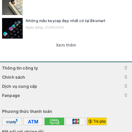
Những mẫu keycap đẹp nhất có tại Bksmart
Ngày đăng: 21/05/2024
Xem thêm
Thông tin công ty
Chính sách
Dịch vụ cung cấp
Fanpage
Phương thức thanh toán
Kết nối với chúng tôi