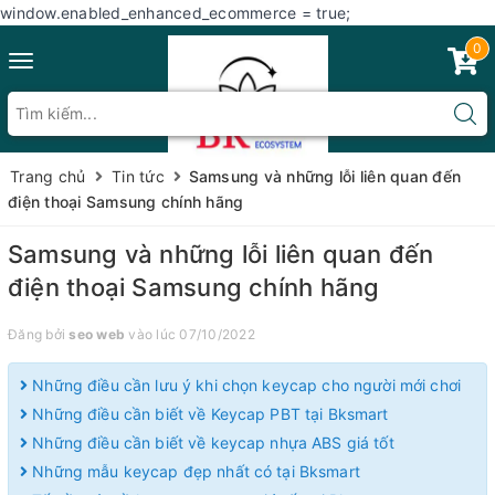
window.enabled_enhanced_ecommerce = true;
0
Toggle
navigation
Trang chủ
Tin tức
Samsung và những lỗi liên quan đến
điện thoại Samsung chính hãng
Samsung và những lỗi liên quan đến
điện thoại Samsung chính hãng
Đăng bởi
seo web
vào lúc 07/10/2022
Những điều cần lưu ý khi chọn keycap cho người mới chơi
Những điều cần biết về Keycap PBT tại Bksmart
Những điều cần biết về keycap nhựa ABS giá tốt
Những mẫu keycap đẹp nhất có tại Bksmart