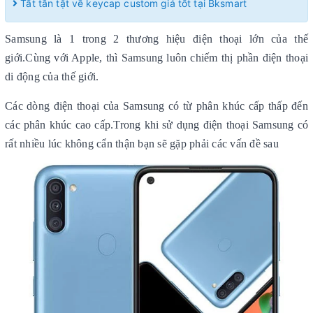
Tất tần tật về keycap custom giá tốt tại Bksmart
Samsung là 1 trong 2 thương hiệu điện thoại lớn của thế
giới.Cùng với Apple, thì Samsung luôn chiếm thị phần điện thoại
di động của thế giới.
Các dòng điện thoại của Samsung có từ phân khúc cấp thấp đến
các phân khúc cao cấp.Trong khi sử dụng điện thoại Samsung có
rất nhiều lúc không cẩn thận bạn sẽ gặp phải các vấn đề sau