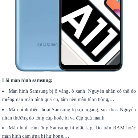
Lỗi màn hình samsung:
Màn hình Samsung bị ố vàng, ố xanh: Nguyên nhân có thể do
miếng dán màn hình quá cũ, tấm nền màn hình hỏng,…
Màn hình điện thoại Samsung bị sọc ngang, sọc dọc: Nguyên
nhân thường do lỏng cáp hoặc bị va đập quá mạnh
Màn hình cảm ứng Samsung bị giật, lag: Do tràn RAM hoặc
màn hình cảm ứng bị hư hỏng,…