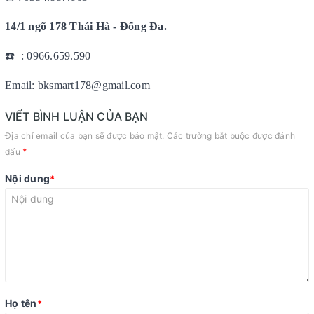
14/1 ngõ 178 Thái Hà - Đống Đa.
☎️ : 0966.659.590
Email: bksmart178@gmail.com
VIẾT BÌNH LUẬN CỦA BẠN
Địa chỉ email của bạn sẽ được bảo mật. Các trường bắt buộc được đánh
*
dấu
Nội dung
*
Họ tên
*