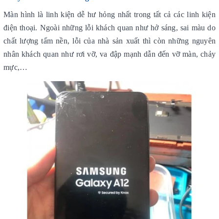
Màn hình là linh kiện dễ hư hỏng nhất trong tất cả các linh kiện
điện thoại. Ngoài những lỗi khách quan như hở sáng, sai màu do
chất lượng tấm nền, lỗi của nhà sản xuất thì còn những nguyên
nhân khách quan như rơi vỡ, va đập mạnh dẫn đến vỡ màn, chảy
mực,…