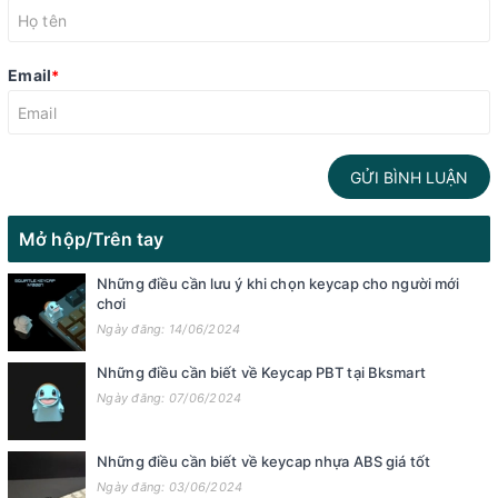
Email
*
GỬI BÌNH LUẬN
Mở hộp/Trên tay
Những điều cần lưu ý khi chọn keycap cho người mới
chơi
Ngày đăng: 14/06/2024
Những điều cần biết về Keycap PBT tại Bksmart
Ngày đăng: 07/06/2024
Những điều cần biết về keycap nhựa ABS giá tốt
Ngày đăng: 03/06/2024