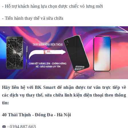
- Hỗ trợ khách hàng lựa chọn được chiếc vỏ lưng mới
- Tiến hành thay thế và sửa chữa
Hãy liên hệ với BK Smart để nhận được tư vấn trực tiếp về
các dịch vụ thay thế, sửa chữa linh kiện điện thoại theo thông
tin:
40 Thái Thịnh - Đống Đa - Hà Nội
☎️ : 0394.887.663