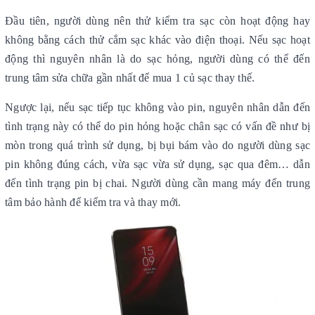
Đầu tiên, người dùng nên thử kiểm tra sạc còn hoạt động hay
không bằng cách thử cắm sạc khác vào điện thoại. Nếu sạc hoạt
động thì nguyên nhân là do sạc hỏng, người dùng có thể đến
trung tâm sửa chữa gần nhất để mua 1 củ sạc thay thế.
Ngược lại, nếu sạc tiếp tục không vào pin, nguyên nhân dẫn đến
tình trạng này có thể do pin hỏng hoặc chân sạc có vấn đề như bị
mòn trong quá trình sử dụng, bị bụi bám vào do người dùng sạc
pin không đúng cách, vừa sạc vừa sử dụng, sạc qua đêm… dẫn
đến tình trạng pin bị chai. Người dùng cần mang máy đến trung
tâm bảo hành để kiểm tra và thay mới.