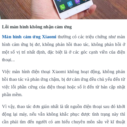
Lỗi màn hình không nhận cảm ứng
Màn hình cảm ứng Xiaomi
thường có các triệu chứng như màn
hình cảm ứng bị đơ, không phản hồi thao tác, không phản hồi ở
một số vị trí nhất định, đặc biệt là ở các góc cạnh viền của điện
thoại...
Việc màn hình điện thoại Xiaomi không hoạt động, không phản
hồi thao tác và phản ứng chậm, bị đơ cảm ứng đều chủ yếu đến từ
việc lỗi phần cứng của điện thoại hoặc số ít đến từ bản cập nhật
phần mềm.
Vì vậy, thao tác đơn giản nhất là tắt nguồn điện thoại sau đó khởi
động lại máy, nếu vẫn không khắc phục được tình trạng này thì
cần phải tìm đến người có am hiểu chuyên môn sâu về kĩ thuật