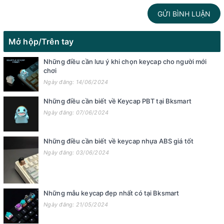
GỬI BÌNH LUẬN
Mở hộp/Trên tay
Những điều cần lưu ý khi chọn keycap cho người mới
chơi
Ngày đăng: 14/06/2024
Những điều cần biết về Keycap PBT tại Bksmart
Ngày đăng: 07/06/2024
Những điều cần biết về keycap nhựa ABS giá tốt
Ngày đăng: 03/06/2024
Những mẫu keycap đẹp nhất có tại Bksmart
Ngày đăng: 21/05/2024