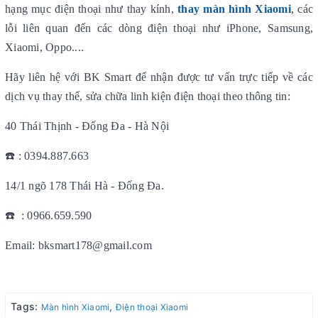
hạng mục điện thoại như thay kính,
thay màn hình Xiaomi
, các
lỗi liên quan đến các dòng điện thoại như iPhone, Samsung,
Xiaomi, Oppo....
Hãy liên hệ với BK Smart để nhận được tư vấn trực tiếp về các
dịch vụ thay thế, sửa chữa linh kiện điện thoại theo thông tin:
40 Thái Thịnh - Đống Đa - Hà Nội
☎️ : 0394.887.663
14/1 ngõ 178 Thái Hà - Đống Đa.
☎️ : 0966.659.590
Email: bksmart178@gmail.com
Tags:
,
Màn hình Xiaomi
Điện thoại Xiaomi