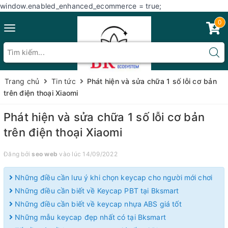
window.enabled_enhanced_ecommerce = true;
0
Toggle
navigation
Trang chủ
Tin tức
Phát hiện và sửa chữa 1 số lỗi cơ bản
trên điện thoại Xiaomi
Phát hiện và sửa chữa 1 số lỗi cơ bản
trên điện thoại Xiaomi
Đăng bởi
seo web
vào lúc 14/09/2022
Những điều cần lưu ý khi chọn keycap cho người mới chơi
Những điều cần biết về Keycap PBT tại Bksmart
Những điều cần biết về keycap nhựa ABS giá tốt
Những mẫu keycap đẹp nhất có tại Bksmart