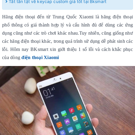
Tất tần tật về keycap custom giá tốt tại Bksmart
Hãng điện thoại đến từ Trung Quốc Xiaomi là hãng điện thoại
phổ thông có giá thành hợp lý và cấu hình đủ để dùng các ứng
dụng cũng như các trò chơi khác nhau.Tuy nhiên, cũng giống như
các hãng điện thoại khác, trong quá trình sử dụng dễ phát sinh các
lỗi. Hôm nay BKsmart xin giới thiệu 1 số lỗi và cách khắc phục
của dòng
điện thoại Xiaomi