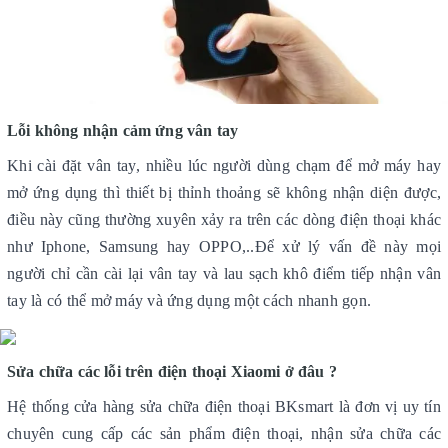
Lỗi không nhận cảm ứng vân tay
Khi cài đặt vân tay, nhiều lúc người dùng chạm để mở máy hay
mở ứng dụng thì thiết bị thỉnh thoảng sẽ không nhận diện được,
điều này cũng thường xuyên xảy ra trên các dòng điện thoại khác
như Iphone, Samsung hay OPPO,..Để xử lý vấn đề này mọi
người chỉ cần cài lại vân tay và lau sạch khô điểm tiếp nhận vân
tay là có thể mở máy và ứng dụng một cách nhanh gọn.
Sửa chữa các lỗi trên điện thoại Xiaomi ở đâu ?
Hệ thống cửa hàng sửa chữa điện thoại BKsmart là đơn vị uy tín
chuyên cung cấp các sản phẩm điện thoại, nhận sửa chữa các