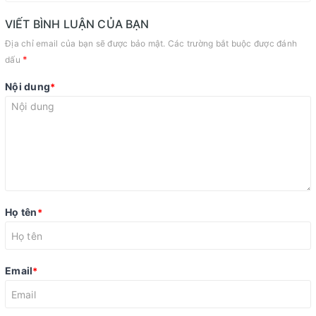
VIẾT BÌNH LUẬN CỦA BẠN
Địa chỉ email của bạn sẽ được bảo mật. Các trường bắt buộc được đánh
*
dấu
Nội dung
*
Họ tên
*
Email
*