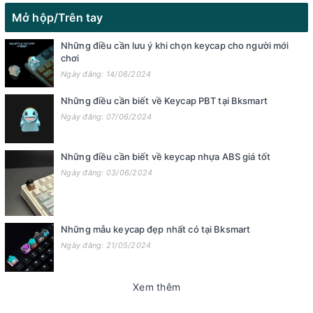
Mở hộp/Trên tay
Những điều cần lưu ý khi chọn keycap cho người mới
chơi
Ngày đăng: 14/06/2024
Những điều cần biết về Keycap PBT tại Bksmart
Ngày đăng: 07/06/2024
Những điều cần biết về keycap nhựa ABS giá tốt
Ngày đăng: 03/06/2024
Những mẫu keycap đẹp nhất có tại Bksmart
Ngày đăng: 21/05/2024
Xem thêm