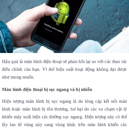
Hậu quả là 
màn hình điện thoại
 sẽ phản hồi lại so với các thao tác 
điều chỉnh của bạn. Vì thế hiệu suất hoạt động không đạt được 
như mong muốn.
Màn hình điện thoại bị sọc ngang và bị nhiễu
Hiện tượng 
màn hình bị sọc ngang
 là do lỏng cáp kết nối màn 
hình hoặc 
màn hình bị tổn thương
, hư hại do các va chạm vật lý 
khiến máy xuất hiện các đường sọc ngang. Hiện tượng này có thể 
lây lan từ vùng này sang vùng khác trên màn hình khiến các 