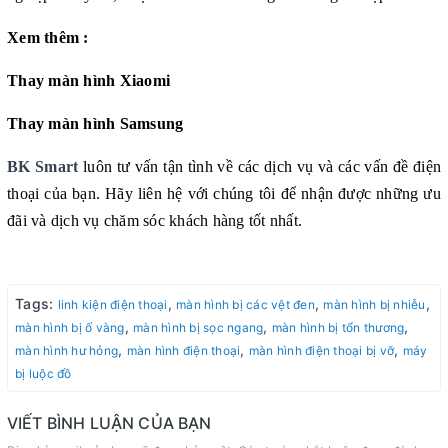
Xem thêm :
Thay màn hình Xiaomi
Thay màn hình Samsung
BK Smart
 luôn tư vấn tận tình về các dịch vụ và các vấn đề điện 
thoại của bạn. Hãy liên hệ với chúng tôi để nhận được những ưu 
đãi và dịch vụ chăm sóc khách hàng tốt nhất.
Tags:
,
,
,
linh kiện điện thoại
màn hình bị các vệt đen
màn hình bị nhiễu
,
,
,
màn hình bị ố vàng
màn hình bị sọc ngang
màn hình bị tổn thương
,
,
,
màn hình hư hỏng
màn hình điện thoại
màn hình điện thoại bị vỡ
máy
bị luộc đồ
VIẾT BÌNH LUẬN CỦA BẠN