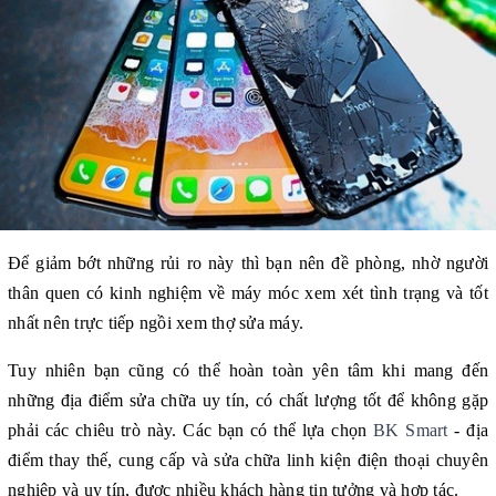
Để giảm bớt những rủi ro này thì bạn nên đề phòng, nhờ người 
thân quen có kinh nghiệm về máy móc xem xét tình trạng và tốt 
nhất nên trực tiếp ngồi xem thợ sửa máy.
Tuy nhiên bạn cũng có thể hoàn toàn yên tâm khi mang đến 
những địa điểm sửa chữa uy tín, có chất lượng tốt để không gặp 
phải các chiêu trò này. Các bạn có thể lựa chọn 
BK Smart
 - địa 
điểm thay thế, cung cấp và sửa chữa linh kiện điện thoại chuyên 
nghiệp và uy tín, được nhiều khách hàng tin tưởng và hợp tác.