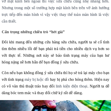
vỡ mặt kính bên ngoài thì việc sửa chữa cũng nhẹ nhàng hơn. 
Nhưng trong một số trường hợp mặt kính bên trên vỡ ảnh hưởng 
trực tiếp đến màn hình vì vậy việc thay thế toàn màn hình là việc 
cần thiết.
Cẩn trọng những chiêu trò “hét giá”
Đôi khi mang đến những cửa hàng sửa chữa, người ta sẽ cố tình 
tìm thêm nhiều lỗi để bạn phải trả tiền cho nhiều dịch vụ hơn so 
với thực tế. Những nơi này sẽ báo tình trạng máy của bạn hư 
hỏng nặng nề hơn hẳn để bạn đồng ý sửa chữa.
Còn nếu bạn không đồng ý sửa chữa thì họ sẽ trả lại máy cho bạn 
với tình trạng 
máy bị luộc đồ
 hay bị phá cho hỏng thêm. Hiện nay 
có vô vàn thủ thuật tráo hay đổi 
linh kiện điện thoại
. Người ta dễ 
dàng bóc tem mác và thay đổi chữ ký rất dễ dàng.