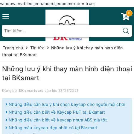
window.enabled_enhanced_ecommerce = true;
0
Toggle
navigation
Trang chủ
Tin tức
Những lưu ý khi thay màn hình điện
thoại tại BKsmart
Những lưu ý khi thay màn hình điện thoại
tại BKsmart
Đăng bởi
BK smartcare
vào lúc 13/06/2021
Những điều cần lưu ý khi chọn keycap cho người mới chơi
Những điều cần biết về Keycap PBT tại Bksmart
Những điều cần biết về keycap nhựa ABS giá tốt
Những mẫu keycap đẹp nhất có tại Bksmart