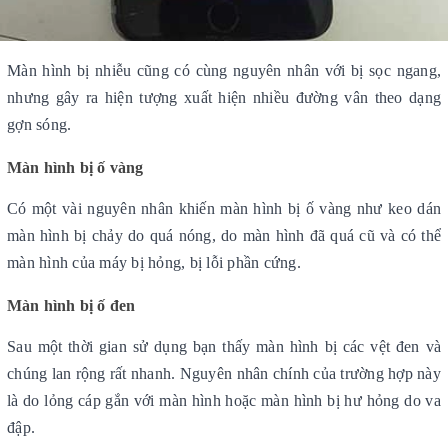
Màn hình bị nhiễu
 cũng có cùng nguyên nhân với bị sọc ngang, 
nhưng gây ra hiện tượng 
xuất hiện nhiều đường vân theo dạng 
gợn sóng.
Màn hình bị ố vàng
Có một vài nguyên nhân khiến 
màn hình bị ố vàng
 như 
keo dán 
màn hình bị chảy
 do quá nóng, do màn hình đã quá cũ và có thể 
màn hình của máy bị hỏng, bị lỗi phần cứng.
Màn hình bị ố đen
Sau một thời gian sử dụng bạn thấy 
màn hình bị các vệt đen
 và 
chúng lan rộng rất nhanh. Nguyên nhân chính của trường hợp này 
là do lỏng cáp gắn với màn hình hoặc màn hình bị hư hỏng do va 
đập.