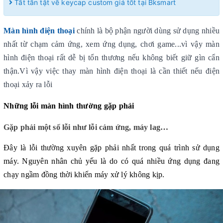
Tất tần tật về keycap custom giá tốt tại Bksmart
Màn hình điện thoại
 chính là bộ phận người dùng sử dụng nhiều 
nhất từ chạm cảm ứng, xem ứng dụng, chơi game...vì vậy màn 
hình điện thoại rất dễ bị tổn thương nếu không biết giữ gìn cẩn 
thận.Vì vậy việc thay màn hình điện thoại là cần thiết nếu điện 
thoại xảy ra lỗi
Những lỗi màn hình thường gặp phải
Gặp phải một số lỗi như lỗi cảm ứng, máy lag…
Đây là lỗi thường xuyên gặp phải nhất trong quá trình sử dụng 
máy. Nguyên nhân chủ yếu là do có quá nhiều ứng dụng đang 
chạy ngầm đồng thời khiến máy xử lý không kịp.