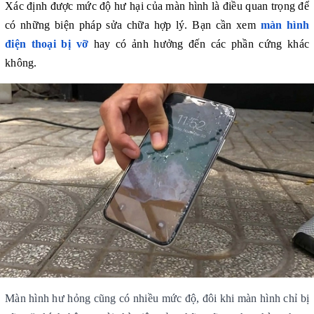
Xác định được mức độ hư hại của màn hình là điều quan trọng để 
có những biện pháp sửa chữa hợp lý. Bạn cần xem 
màn hình 
điện thoại bị vỡ
 hay có ảnh hưởng đến các phần cứng khác 
không.
Màn hình hư hỏng
 cũng có nhiều mức độ, đôi khi màn hình chỉ bị 