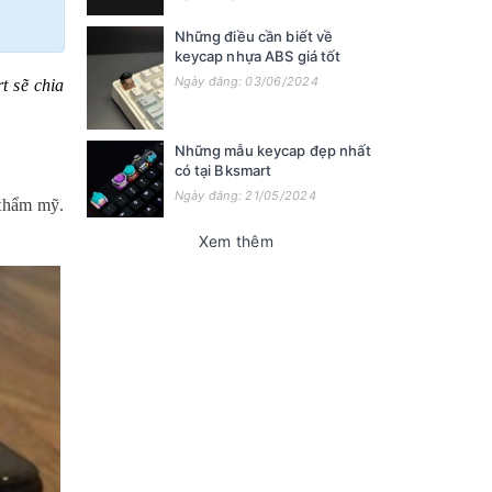
Những điều cần biết về
keycap nhựa ABS giá tốt
Ngày đăng: 03/06/2024
t sẽ chia
Những mẫu keycap đẹp nhất
có tại Bksmart
Ngày đăng: 21/05/2024
thẩm mỹ. 
Xem thêm