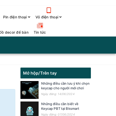
Pin điện thoại
Vỏ điện thoại
Đồ decor để bàn
Tin tức
Mở hộp/Trên tay
Những điều cần lưu ý khi chọn
keycap cho người mới chơi
Ngày đăng: 14/06/2024
Những điều cần biết về
Keycap PBT tại Bksmart
Ngày đăng: 07/06/2024