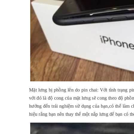
Mặt lưng bị phồng lên do pin chai: Với tình trạng p
với đó là độ cong của mặt lưng sẽ cong theo độ phồn
hưởng đến trải nghiệm sử dụng của bạn,có thể làm c
hiệu rằng bạn nên thay thế một nắp lưng để bạn có t