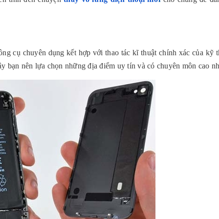
ng cụ chuyên dụng kết hợp với thao tác kĩ thuật chính xác của kỹ th
ì vậy bạn nên lựa chọn những địa điểm uy tín và có chuyên môn cao nh