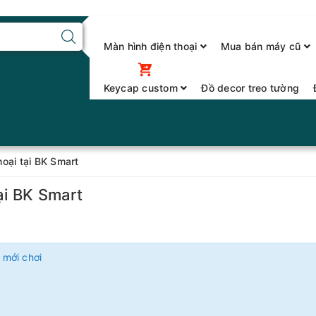
Màn hình điện thoại
Mua bán máy cũ
Keycap custom
Đồ decor treo tường
hoại tại BK Smart
tại BK Smart
 mới chơi