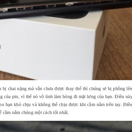
in bị chai nặng mà vẫn chưa được thay thế thì chúng sẽ bị phồng lên
g của pin, vì thế nó vô tình làm hỏng đi mặt lưng của bạn. Điều này
ho bạn khó chịu và không thể chịu được khi cầm nắm trên tay. Điều
hể cầm nắm chúng một cách tốt nhất.