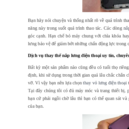
Bạn hãy nói chuyện và thống nhất rõ về quá trình th
năng này trong suốt quá trình thao tác. Các dòng
nắ
góc cạnh. Hạn chế bỏ máy chung với chìa khóa hay 
lưng bảo vệ để giảm bớt những chấn động lực trong q
Dịch vụ thay thế nắp lưng điện thoại uy tín, chuy
Bất kỳ một sản phẩm nào cũng đều có tuổi thọ riêng
định, khi sử dụng trong thời gian quá lâu chắc chắn c
vỡ. Vì vậy bạn nên lựa chọn 
thay vỏ lưng điện thoại
Tại đây chúng tôi có đủ máy móc và trang thiết bị, 
bạn cứ phải ngồi chờ lâu thì bạn có thể quan sát và 
của bạn.