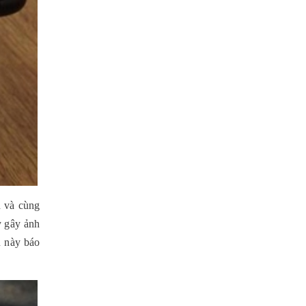
 và cùng 
 gây ảnh 
 này báo 