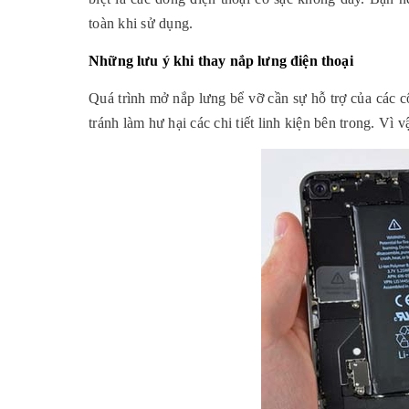
toàn khi sử dụng.
Những lưu ý khi thay nắp lưng điện thoại
Quá trình mở nắp lưng bể vỡ cần sự hỗ trợ của các cô
tránh làm hư hại các chi tiết linh kiện bên trong. V