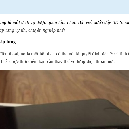
đang là một dịch vụ được quan tâm nhất. Bài viết dưới đây BK Smar
ắp lưng uy tín, chuyên nghiệp nhé!
nắp lưng
 điện thoại, nó là một bộ phận có thể nói là quyết định đến 70% tính 
iết được thời điểm bạn cần thay thế vỏ lưng điện thoại mới: