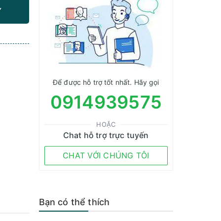
Y
Để được hỗ trợ tốt nhất. Hãy gọi
0914939575
HOẶC
Chat hỗ trợ trực tuyến
CHAT VỚI CHÚNG TÔI
Bạn có thể thích