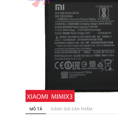
MÔ TẢ
ĐÁNH GIÁ SẢN PHẨM