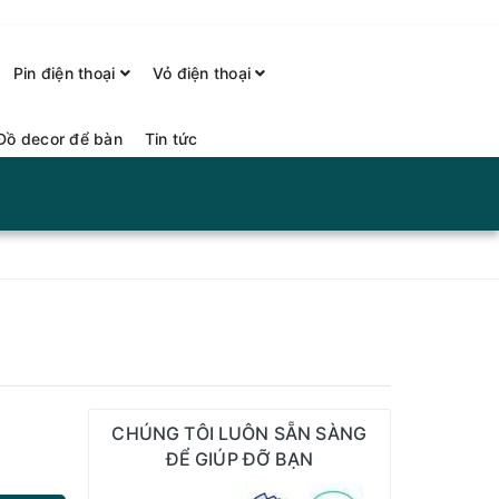
Pin điện thoại
Vỏ điện thoại
Đồ decor để bàn
Tin tức
CHÚNG TÔI LUÔN SẴN SÀNG
ĐỂ GIÚP ĐỠ BẠN