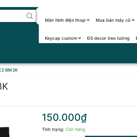
Màn hình điện thoại
Mua bán máy cũ
Keycap custom
Đồ decor treo tường
X3 BM3K
3K
150.000₫
Tình trạng:
Còn hàng