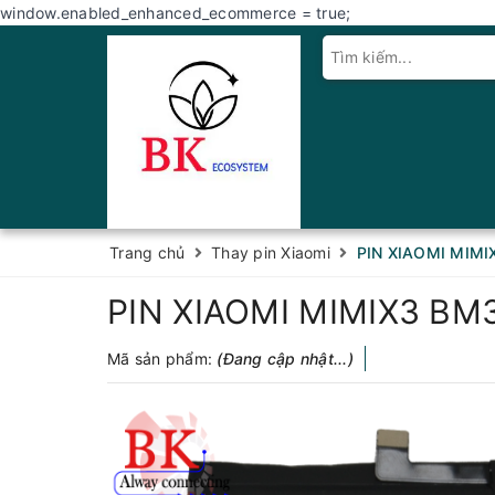
window.enabled_enhanced_ecommerce = true;
Trang chủ
Thay pin Xiaomi
PIN XIAOMI MIMI
PIN XIAOMI MIMIX3 BM
Mã sản phẩm:
(Đang cập nhật...)