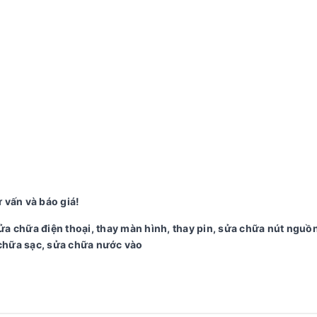
 vấn và báo giá!
ửa chữa điện thoại, thay màn hình, thay pin, sửa chữa nút nguồ
chữa sạc, sửa chữa nước vào