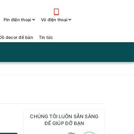
Pin điện thoại
Vỏ điện thoại
Đồ decor để bàn
Tin tức
CHÚNG TÔI LUÔN SẴN SÀNG
ĐỂ GIÚP ĐỠ BẠN