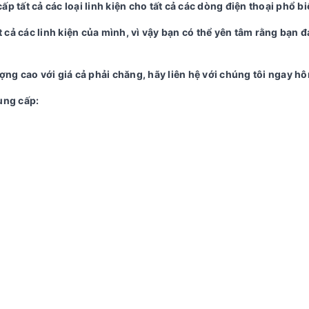
cấp tất cả các loại linh kiện cho tất cả các dòng điện thoại phổ bi
 cả các linh kiện của mình, vì vậy bạn có thể yên tâm rằng bạn
ượng cao với giá cả phải chăng, hãy liên hệ với chúng tôi ngay h
ung cấp: