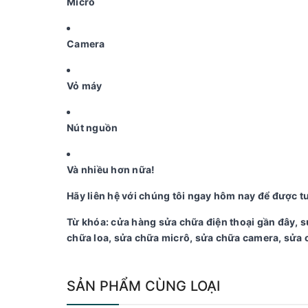
Micrô
Camera
Vỏ máy
Nút nguồn
Và nhiều hơn nữa!
Hãy liên hệ với chúng tôi ngay hôm nay để được tư
Từ khóa: cửa hàng sửa chữa điện thoại gần đây, s
chữa loa, sửa chữa micrô, sửa chữa camera, sửa 
SẢN PHẨM CÙNG LOẠI