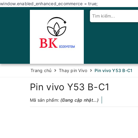
window.enabled_enhanced_ecommerce = true;
Trang chủ
Thay pin Vivo
Pin vivo Y53 B-C1
Pin vivo Y53 B-C1
Mã sản phẩm:
(Đang cập nhật...)