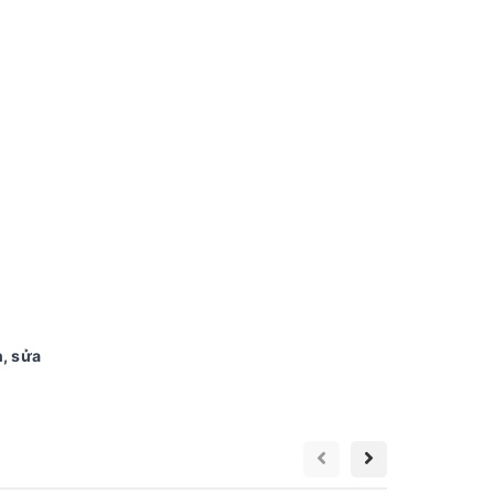
n, sửa