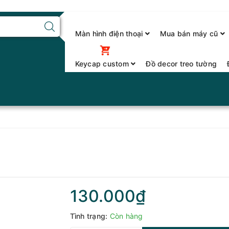
Màn hình điện thoại
Mua bán máy cũ
Keycap custom
Đồ decor treo tường
130.000₫
Tình trạng:
Còn hàng