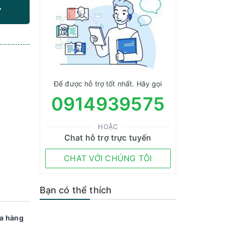
Y
Để được hỗ trợ tốt nhất. Hãy gọi
0914939575
HOẶC
Chat hỗ trợ trực tuyến
CHAT VỚI CHÚNG TÔI
Bạn có thể thích
ửa hàng