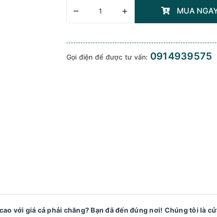
–
+
MUA NGA
0914939575
Gọi điện để được tư vấn:
 cao với giá cả phải chăng? Bạn đã đến đúng nơi! Chúng tôi là c