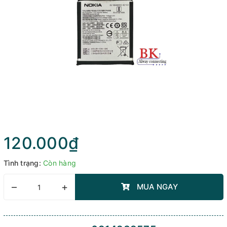
120.000₫
Tình trạng:
Còn hàng
–
+
MUA NGAY