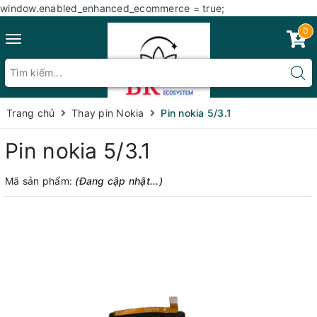
window.enabled_enhanced_ecommerce = true;
0
Toggle
navigation
Trang chủ
Thay pin Nokia
Pin nokia 5/3.1
Pin nokia 5/3.1
Mã sản phẩm:
(Đang cập nhật...)