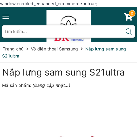
window.enabled_enhanced_ecommerce = true;
0
Toggle
navigation
Trang chủ
Vỏ điện thoại Samsung
Nắp lưng sam sung
S21ultra
Nắp lưng sam sung S21ultra
Mã sản phẩm:
(Đang cập nhật...)