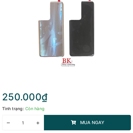
250.000₫
Tình trạng:
Còn hàng
–
+
MUA NGAY