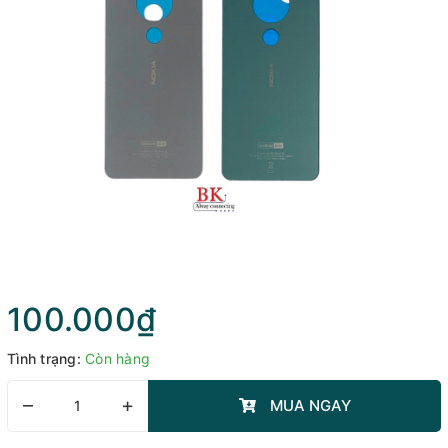
100.000₫
Tình trạng:
Còn hàng
–
+
MUA NGAY