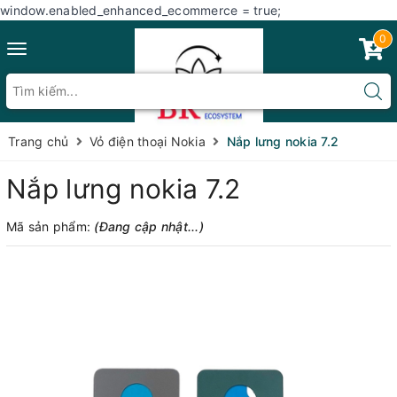
window.enabled_enhanced_ecommerce = true;
0
Toggle
navigation
Trang chủ
Vỏ điện thoại Nokia
Nắp lưng nokia 7.2
Nắp lưng nokia 7.2
Mã sản phẩm:
(Đang cập nhật...)