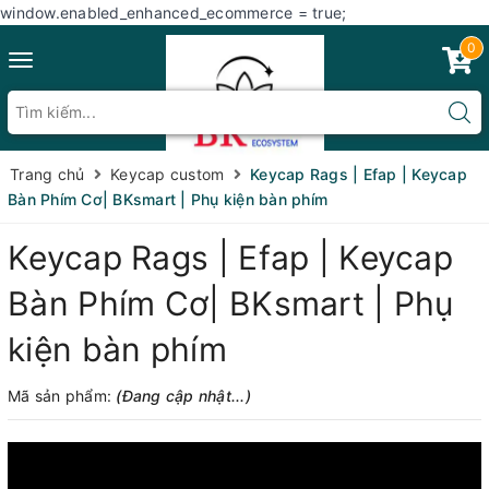
window.enabled_enhanced_ecommerce = true;
0
Toggle
navigation
Trang chủ
Keycap custom
Keycap Rags | Efap | Keycap
Bàn Phím Cơ| BKsmart | Phụ kiện bàn phím
Keycap Rags | Efap | Keycap
Bàn Phím Cơ| BKsmart | Phụ
kiện bàn phím
Mã sản phẩm:
(Đang cập nhật...)