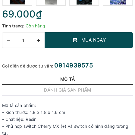
69.000₫
Tình trạng:
Còn hàng
–
+
MUA NGAY
0914939575
Gọi điện để được tư vấn:
MÔ TẢ
ĐÁNH GIÁ SẢN PHẨM
Mô tả sản phẩm:
- Kích thước: 1,8 x 1,8 x 1,6 cm
- Chất liệu: Resin
- Phù hợp switch Cherry MX (+) và switch có hình dáng tương
tự.