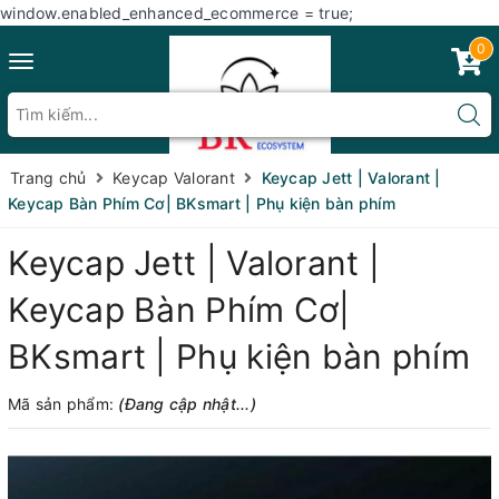
window.enabled_enhanced_ecommerce = true;
0
Toggle
navigation
Trang chủ
Keycap Valorant
Keycap Jett | Valorant |
Keycap Bàn Phím Cơ| BKsmart | Phụ kiện bàn phím
Keycap Jett | Valorant |
Keycap Bàn Phím Cơ|
BKsmart | Phụ kiện bàn phím
Mã sản phẩm:
(Đang cập nhật...)